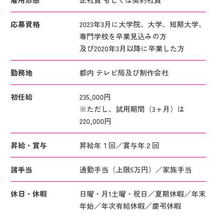
応募資格
2023年3月に大学院、大学、短期大学、
専門学校を卒業見込みの方
及び2020年3月以降に卒業した方
勤務地
都内 テレビ局及び制作会社
初任給
235,000円
※ただし、試用期間（3ヶ月）は
220,000円
昇給・賞与
昇給年１回／賞与年２回
諸手当
通勤手当（上限5万円）／家族手当
休日・休暇
日曜・月1土曜・祝日／夏期休暇／年末
年始／年次有給休暇／慶弔休暇